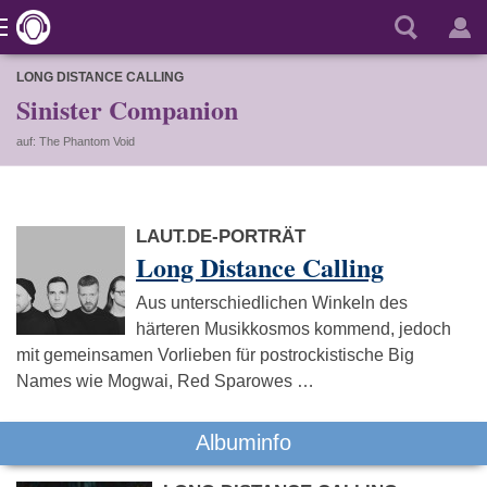
LONG DISTANCE CALLING
Sinister Companion
auf: The Phantom Void
LAUT.DE-PORTRÄT
Long Distance Calling
Aus unterschiedlichen Winkeln des
härteren Musikkosmos kommend, jedoch
mit gemeinsamen Vorlieben für postrockistische Big
Names wie Mogwai, Red Sparowes …
Albuminfo