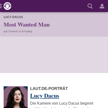
LUCY DACUS
Most Wanted Man
auf: Forever Is A Feeling
LAUT.DE-PORTRÄT
Lucy Dacus
Die Karriere von Lucy Dacus beginnt