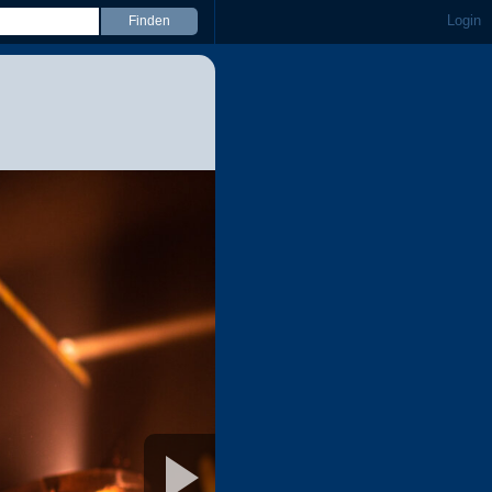
Login