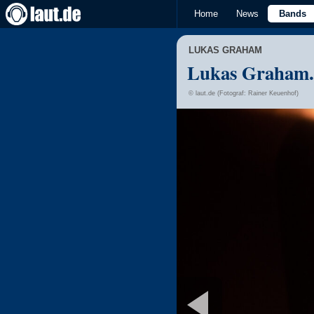
Home
News
Bands
LUKAS GRAHAM
Lukas Graham.
© laut.de (Fotograf: Rainer Keuenhof)