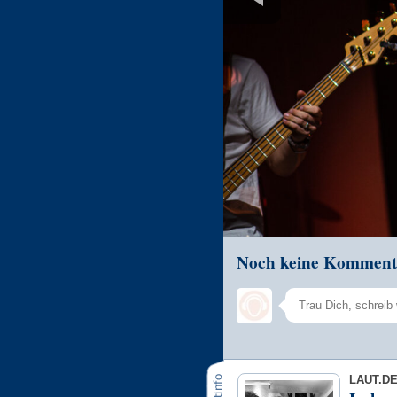
Noch keine Komment
LAUT.D