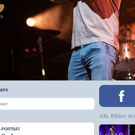
are
Alle Bilder de
Speichern
E-PORTRÄT