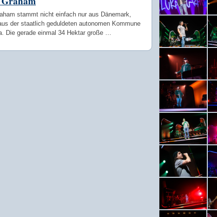
 Graham
aham stammt nicht einfach nur aus Dänemark,
aus der staatlich geduldeten autonomen Kommune
na. Die gerade einmal 34 Hektar große …