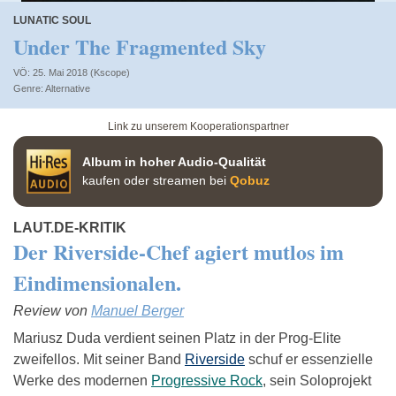
LUNATIC SOUL
Under The Fragmented Sky
VÖ: 25. Mai 2018 (Kscope)
Alternative
Link zu unserem Kooperationspartner
Album in hoher Audio-Qualität
kaufen oder streamen bei
Qobuz
LAUT.DE-KRITIK
Der Riverside-Chef agiert mutlos im
Eindimensionalen.
Review von
Manuel Berger
Mariusz Duda verdient seinen Platz in der Prog-Elite
zweifellos. Mit seiner Band
Riverside
schuf er essenzielle
Werke des modernen
Progressive Rock
, sein Soloprojekt