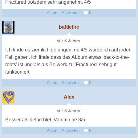
Fractured trotzdem sehr angenehm. 4/5
Alarm
Antworten
0
battlefire
Vor 8 Jahren
Ich finde es ziemlich gelungen, ne 4/5 würde ich auf jeden
Fall geben. Ich finde dass das ALbum etwas 'back-to-the-
roots' ist und als als Beiwerk zu 'Fractured' sehr gut
funktioniert.
Alarm
Antworten
0
Alex
Vor 8 Jahren
Besser als befürchtet. Von mir ne 3/5
Alarm
Antworten
0