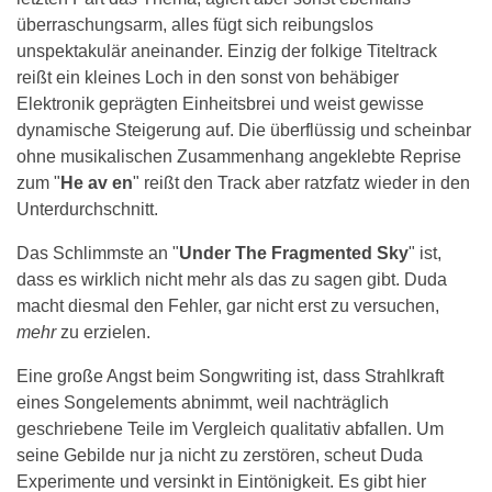
überraschungsarm, alles fügt sich reibungslos
unspektakulär aneinander. Einzig der folkige Titeltrack
reißt ein kleines Loch in den sonst von behäbiger
Elektronik geprägten Einheitsbrei und weist gewisse
dynamische Steigerung auf. Die überflüssig und scheinbar
ohne musikalischen Zusammenhang angeklebte Reprise
zum "
He av en
" reißt den Track aber ratzfatz wieder in den
Unterdurchschnitt.
Das Schlimmste an "
Under The Fragmented Sky
" ist,
dass es wirklich nicht mehr als das zu sagen gibt. Duda
macht diesmal den Fehler, gar nicht erst zu versuchen,
mehr
zu erzielen.
Eine große Angst beim Songwriting ist, dass Strahlkraft
eines Songelements abnimmt, weil nachträglich
geschriebene Teile im Vergleich qualitativ abfallen. Um
seine Gebilde nur ja nicht zu zerstören, scheut Duda
Experimente und versinkt in Eintönigkeit. Es gibt hier