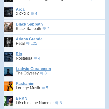
Arca
XXXXX
4
Black Sabbath
Black Sabbath
7
Ariana Grande
Petal
125
Rin
Nostalgia
4
Ludwig Göransson
The Odyssey
8
Pashanim
Lounge Musik
5
BRKN
Lösch meine Nummer
5