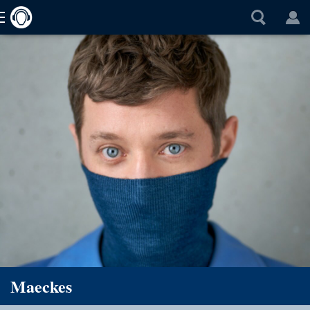
Maeckes