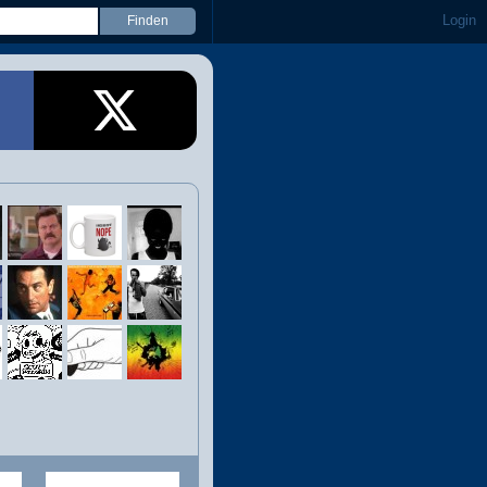
Login