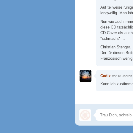
Auf teilweise ruhig
langweilig. Man kö
Nun wie auch imme
diese CD tatsächli
CD-Cover als auch 
*schmacht* ...
Christian Stenger.
Der für diesen Beit
Französisch wenig
Cadiz
Vor 18 Jahren
Kann ich zustimme