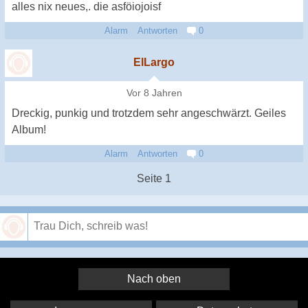
alles nix neues,. die asföiojoisf
Alarm
Antworten
0
ElLargo
Vor 8 Jahren
Dreckig, punkig und trotzdem sehr angeschwärzt. Geiles
Album!
Alarm
Antworten
0
Seite 1
Speichern
Nach oben