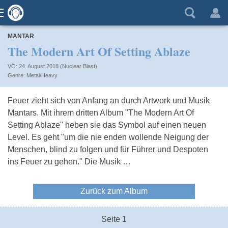
MANTAR
The Modern Art Of Setting Ablaze
VÖ: 24. August 2018 (Nuclear Blast)
Metal/Heavy
Feuer zieht sich von Anfang an durch Artwork und Musik
Mantars. Mit ihrem dritten Album "The Modern Art Of
Setting Ablaze" heben sie das Symbol auf einen neuen
Level. Es geht "um die nie enden wollende Neigung der
Menschen, blind zu folgen und für Führer und Despoten
ins Feuer zu gehen." Die Musik …
Zurück zum Album
Seite 1