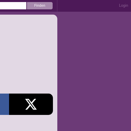
Login