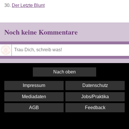
30.
Der Letzte Blunt
Noch keine Kommentare
Speichern
Nach oben
Impressum
Datenschutz
Mediadaten
Jobs/Praktika
AGB
Feedback