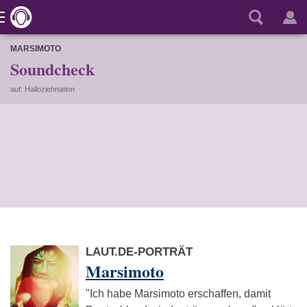
MARSIMOTO
Soundcheck
auf: Halloziehnation
LAUT.DE-PORTRÄT
Marsimoto
"Ich habe Marsimoto erschaffen, damit