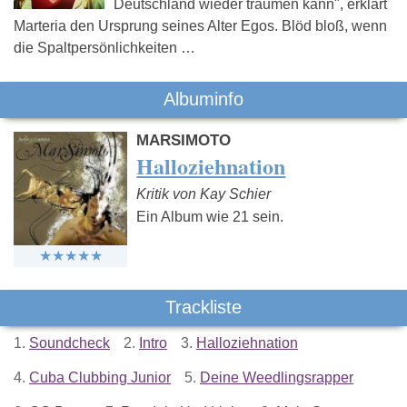
Deutschland wieder träumen kann", erklärt
Marteria den Ursprung seines Alter Egos. Blöd bloß, wenn
die Spaltpersönlichkeiten …
Albuminfo
MARSIMOTO
Halloziehnation
Kritik von Kay Schier
Ein Album wie 21 sein.
Trackliste
1.
Soundcheck
2.
Intro
3.
Halloziehnation
4.
Cuba Clubbing Junior
5.
Deine Weedlingsrapper