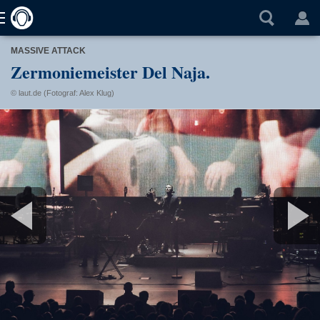
MASSIVE ATTACK
Zermoniemeister Del Naja.
© laut.de (Fotograf: Alex Klug)