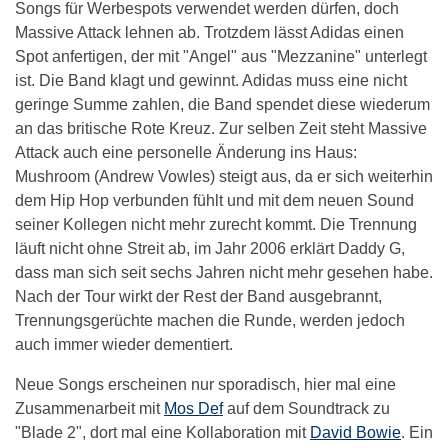
Songs für Werbespots verwendet werden dürfen, doch
Massive Attack lehnen ab. Trotzdem lässt Adidas einen
Spot anfertigen, der mit "Angel" aus "Mezzanine" unterlegt
ist. Die Band klagt und gewinnt. Adidas muss eine nicht
geringe Summe zahlen, die Band spendet diese wiederum
an das britische Rote Kreuz. Zur selben Zeit steht Massive
Attack auch eine personelle Änderung ins Haus:
Mushroom (Andrew Vowles) steigt aus, da er sich weiterhin
dem Hip Hop verbunden fühlt und mit dem neuen Sound
seiner Kollegen nicht mehr zurecht kommt. Die Trennung
läuft nicht ohne Streit ab, im Jahr 2006 erklärt Daddy G,
dass man sich seit sechs Jahren nicht mehr gesehen habe.
Nach der Tour wirkt der Rest der Band ausgebrannt,
Trennungsgerüchte machen die Runde, werden jedoch
auch immer wieder dementiert.
Neue Songs erscheinen nur sporadisch, hier mal eine
Zusammenarbeit mit
Mos Def
auf dem Soundtrack zu
"Blade 2", dort mal eine Kollaboration mit
David Bowie
. Ein