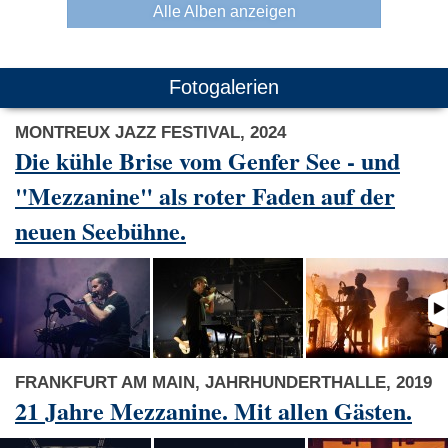
Alle Alben anzeigen
Fotogalerien
MONTREUX JAZZ FESTIVAL, 2024
Die kühle Brise vom Genfer See - und
"Mezzanine" als roter Faden auf der
neuen Seebühne.
FRANKFURT AM MAIN, JAHRHUNDERTHALLE, 2019
21 Jahre Mezzanine. Mit allen Gästen.