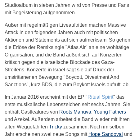
Studioalbum in sieben Jahren wird von Presse und Fans
mit Begeisterung aufgenommen.
Außer mit regelmäßigen Liveauftritten machen Massive
Attack in den folgenden Jahren auch mit politischen
Aktionen und Statements auf sich aufmerksam. So gehen
die Erlöse der Remixsingle "Atlas Air" an eine wohltätige
Organisation, und die Band äußert sich auf Konzerten
kritisch gegen die israelische Blockade des Gaza-
Streifens. Konzerte in Israel sagt sie auf Druck der
umstrittenenen Bewegung "Boycott, Divestment And
Sanctions", kurz BDS, die zum Boykott Israels aufruft, ab.
Im Januar 2016 erscheint mit der EP "
Ritual Spirit
" das
erste musikalische Lebenszeichen seit sechs Jahren. Sie
enthält Gastfeatures von
Roots Manuva
,
Young Fathers
und Azekel. Außerdem arbeitet die Band wieder mit ihren
alten Weggefährten
Tricky
zusammen. Noch im selben
Jahr erscheinen zwei neue Songs mit
Hope Sandoval
und