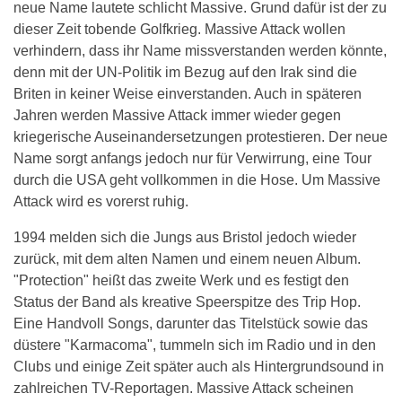
neue Name lautete schlicht Massive. Grund dafür ist der zu
dieser Zeit tobende Golfkrieg. Massive Attack wollen
verhindern, dass ihr Name missverstanden werden könnte,
denn mit der UN-Politik im Bezug auf den Irak sind die
Briten in keiner Weise einverstanden. Auch in späteren
Jahren werden Massive Attack immer wieder gegen
kriegerische Auseinandersetzungen protestieren. Der neue
Name sorgt anfangs jedoch nur für Verwirrung, eine Tour
durch die USA geht vollkommen in die Hose. Um Massive
Attack wird es vorerst ruhig.
1994 melden sich die Jungs aus Bristol jedoch wieder
zurück, mit dem alten Namen und einem neuen Album.
"Protection" heißt das zweite Werk und es festigt den
Status der Band als kreative Speerspitze des Trip Hop.
Eine Handvoll Songs, darunter das Titelstück sowie das
düstere "Karmacoma", tummeln sich im Radio und in den
Clubs und einige Zeit später auch als Hintergrundsound in
zahlreichen TV-Reportagen. Massive Attack scheinen