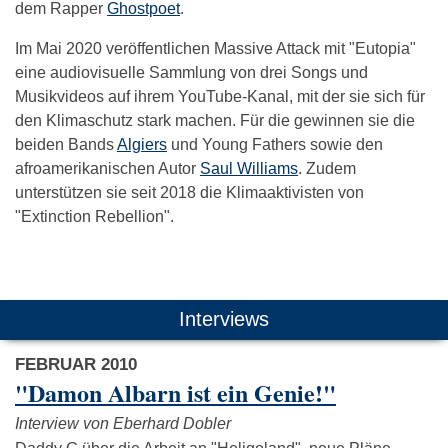
dem Rapper
Ghostpoet
.
Im Mai 2020 veröffentlichen Massive Attack mit "Eutopia"
eine audiovisuelle Sammlung von drei Songs und
Musikvideos auf ihrem YouTube-Kanal, mit der sie sich für
den Klimaschutz stark machen. Für die gewinnen sie die
beiden Bands
Algiers
und Young Fathers sowie den
afroamerikanischen Autor
Saul Williams
. Zudem
unterstützen sie seit 2018 die Klimaaktivisten von
"Extinction Rebellion".
Das könnte Dich auch interessieren:
Interviews
FEBRUAR 2010
"Damon Albarn ist ein Genie!"
Interview von Eberhard Dobler