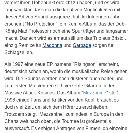
vorerst ihren Höhepunkt erreicht zu haben, und es wird
langsam klar, dass man die kreativen Möglichkeiten mit
dieser Art von Sound ausgereizt hat. Im folgenden Jahr
erscheint "No Protection", ein Remix-Album, das der Dub-
König Mad Professor noch eine Spur träger und langsamer
macht. Danach wird es erneut still um das Trio aus Bristol,
einzig Remixe für
Madonna
und
Garbage
sorgen für
Schlagzeilen.
Als 1997 eine neue EP namens "Risingson" erscheint,
deutet sich schon an, wohin die musikalische Reise gehen
wird. Die Sounds werden noch düsterer, auch härter, und
zum ersten Mal verirren sich verzerrte Gitarren in den
Massive Attack-Kosmos. Das Album "
Mezzanine
" stößt
1998 einige Fans und Kritiker vor den Kopf, braucht es
doch viel Zeit, um sich dem Hörer zu erschließen.
Trotzdem steigt "Mezzanine" zumindest in Europa in den
Charts weit nach oben, die Tournee ist größtenteils
ausverkauft. Es erfolgen Anfragen von Firmen, ob einzelne