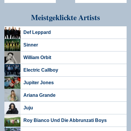
Meistgeklickte Artists
Def Leppard
Sinner
William Orbit
Electric Callboy
Jupiter Jones
Ariana Grande
Juju
Roy Bianco Und Die Abbrunzati Boys