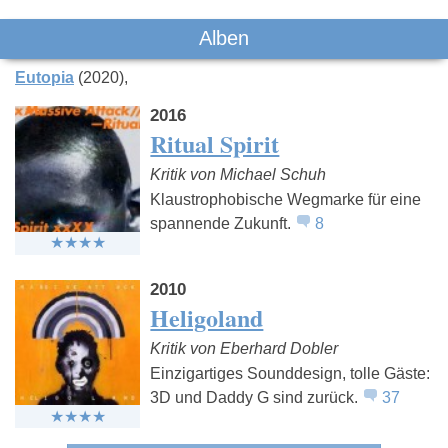
Alben
Eutopia
(2020)
2016
Ritual Spirit
Kritik von Michael Schuh
Klaustrophobische Wegmarke für eine
spannende Zukunft.
8
2010
Heligoland
Kritik von Eberhard Dobler
Einzigartiges Sounddesign, tolle Gäste:
3D und Daddy G sind zurück.
37