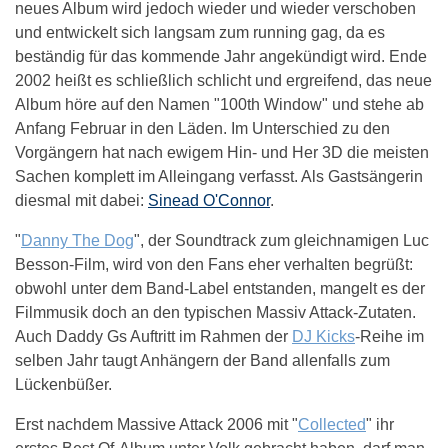
neues Album wird jedoch wieder und wieder verschoben
und entwickelt sich langsam zum running gag, da es
beständig für das kommende Jahr angekündigt wird. Ende
2002 heißt es schließlich schlicht und ergreifend, das neue
Album höre auf den Namen "100th Window" und stehe ab
Anfang Februar in den Läden. Im Unterschied zu den
Vorgängern hat nach ewigem Hin- und Her 3D die meisten
Sachen komplett im Alleingang verfasst. Als Gastsängerin
diesmal mit dabei:
Sinead O'Connor
.
"
Danny The Dog
", der Soundtrack zum gleichnamigen Luc
Besson-Film, wird von den Fans eher verhalten begrüßt:
obwohl unter dem Band-Label entstanden, mangelt es der
Filmmusik doch an den typischen Massiv Attack-Zutaten.
Auch Daddy Gs Auftritt im Rahmen der
DJ Kicks
-Reihe im
selben Jahr taugt Anhängern der Band allenfalls zum
Lückenbüßer.
Erst nachdem Massive Attack 2006 mit "
Collected
" ihr