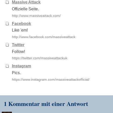
Massive Attack
Offizielle Seite.
http://www.massiveattack.com/
Facebook
Like 'em!
http://www.facebook.com/massiveattack
Twitter
Follow!
https://twitter.com/massiveattackuk
Instagram
Pics.
https://www.instagram.com/massiveattackofficial/
1 Kommentar mit einer Antwort