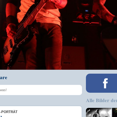
are
Alle Bilder de
Speichern
E-PORTRÄT