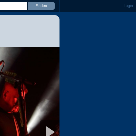
Login