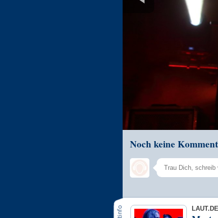
Noch keine Komment
LAUT.D