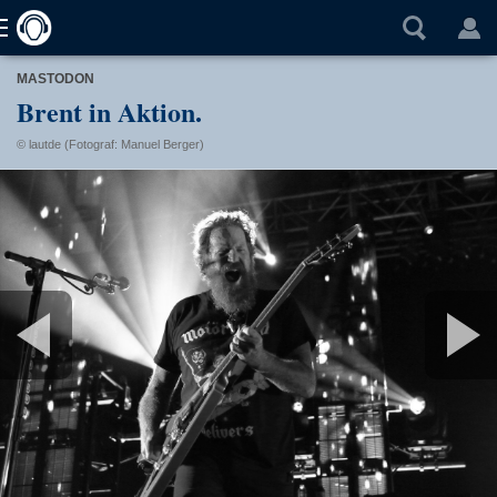
MASTODON
Brent in Aktion.
© lautde (Fotograf: Manuel Berger)