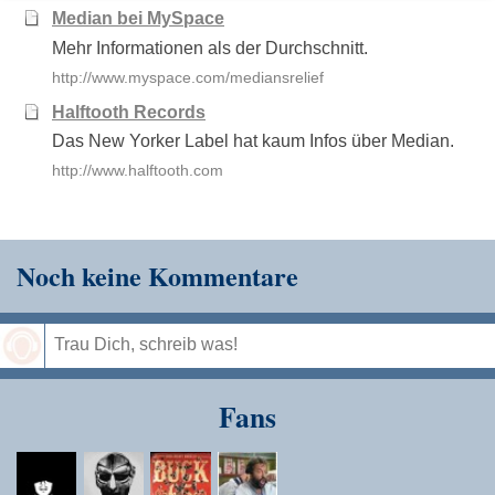
Prinz Porno
RJD2
Kanye We
Median bei MySpace
Mehr Informationen als der Durchschnitt.
http://www.myspace.com/mediansrelief
Halftooth Records
Das New Yorker Label hat kaum Infos über Median.
http://www.halftooth.com
Noch keine Kommentare
Speichern
Fans