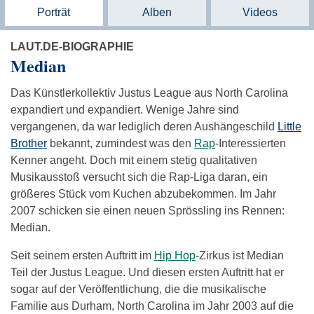
Porträt
Alben
Videos
LAUT.DE-BIOGRAPHIE
Median
Das Künstlerkollektiv Justus League aus North Carolina
expandiert und expandiert. Wenige Jahre sind
vergangenen, da war lediglich deren Aushängeschild
Little
Brother
bekannt, zumindest was den
Rap
-Interessierten
Kenner angeht. Doch mit einem stetig qualitativen
Musikausstoß versucht sich die Rap-Liga daran, ein
größeres Stück vom Kuchen abzubekommen. Im Jahr
2007 schicken sie einen neuen Sprössling ins Rennen:
Median.
Seit seinem ersten Auftritt im
Hip Hop
-Zirkus ist Median
Teil der Justus League. Und diesen ersten Auftritt hat er
sogar auf der Veröffentlichung, die die musikalische
Familie aus Durham, North Carolina im Jahr 2003 auf die