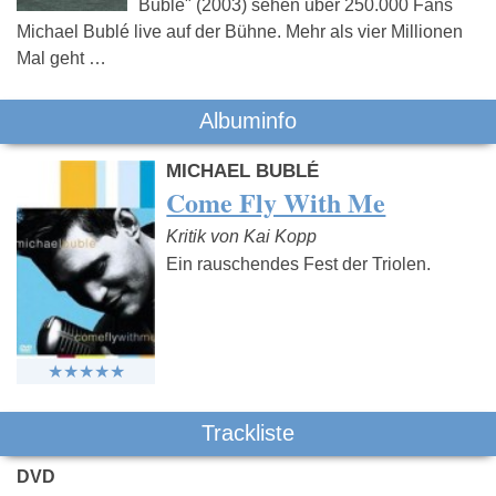
Bublé" (2003) sehen über 250.000 Fans
Michael Bublé live auf der Bühne. Mehr als vier Millionen
Mal geht …
Albuminfo
MICHAEL BUBLÉ
Come Fly With Me
Kritik von Kai Kopp
Ein rauschendes Fest der Triolen.
Trackliste
DVD