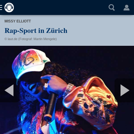
MISSY ELLIOTT
Rap-Sport in Zürich
© laut.de (Fotograf: Martin Mengele)