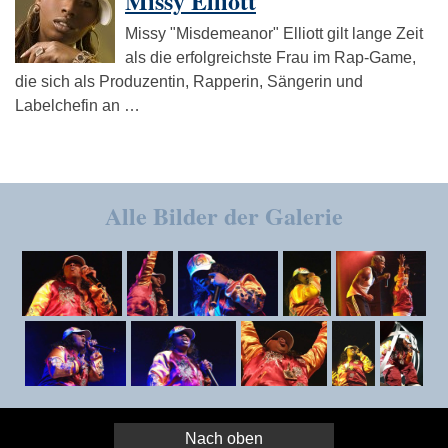
Missy Elliott
Missy "Misdemeanor" Elliott gilt lange Zeit
als die erfolgreichste Frau im Rap-Game,
die sich als Produzentin, Rapperin, Sängerin und
Labelchefin an …
Alle Bilder der Galerie
Nach oben