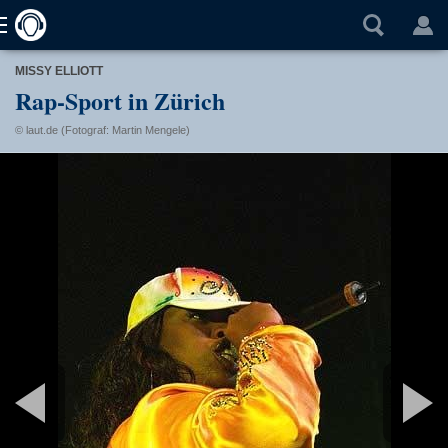
MISSY ELLIOTT
Rap-Sport in Zürich
© laut.de (Fotograf: Martin Mengele)