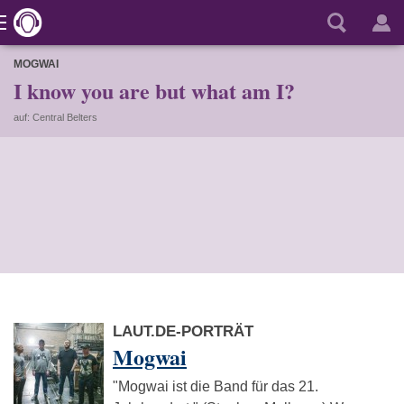
MOGWAI
I know you are but what am I?
auf: Central Belters
LAUT.DE-PORTRÄT
Mogwai
"Mogwai ist die Band für das 21.