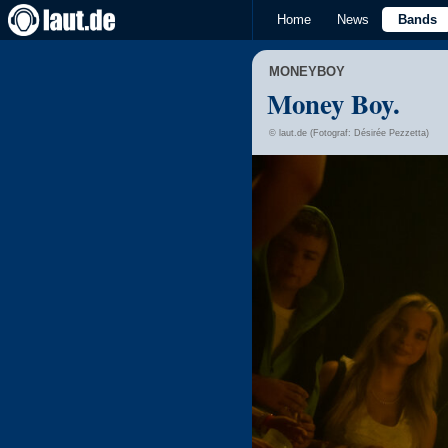
Home
News
Bands
MONEYBOY
Money Boy.
© laut.de (Fotograf: Désirée Pezzetta)