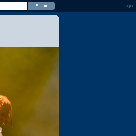
Login