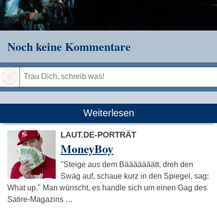
Noch keine Kommentare
Speichern
Weiterlesen
LAUT.DE-PORTRÄT
MoneyBoy
"Steige aus dem Bääääääätt, dreh den
Swäg auf, schaue kurz in den Spiegel, sag:
What up." Man wünscht, es handle sich um einen Gag des
Satire-Magazins …