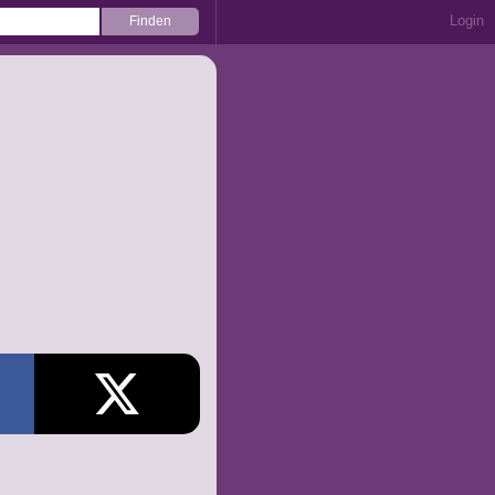
Login