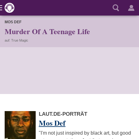
MOS DEF
Murder Of A Teenage Life
auf: True Magic
LAUT.DE-PORTRÄT
Mos Def
"I'm not just inspired by black art, but good