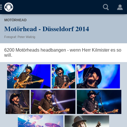
MOTÖRHEAD
Motörhead - Düsseldorf 2014
Fotograf: Peter Wafzig
6200 Motörheads headbangen - wenn Herr Kilmister es so
will.