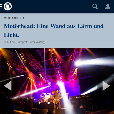
MOTÖRHEAD
Motörhead: Eine Wand aus Lärm und
Licht.
© laut.de (Fotograf: Peter Wafzig)