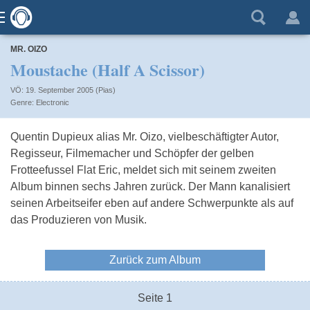
MR. OIZO
Moustache (Half A Scissor)
VÖ: 19. September 2005 (Pias)
Electronic
Quentin Dupieux alias Mr. Oizo, vielbeschäftigter Autor,
Regisseur, Filmemacher und Schöpfer der gelben
Frotteefussel Flat Eric, meldet sich mit seinem zweiten
Album binnen sechs Jahren zurück. Der Mann kanalisiert
seinen Arbeitseifer eben auf andere Schwerpunkte als auf
das Produzieren von Musik.
Zurück zum Album
Seite 1