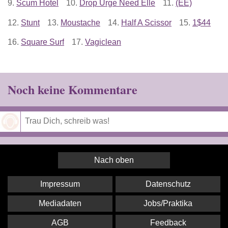
9.
Scum Hotel
10.
Drop Urge Need Elle
11.
(EE)
12.
Stunt
13.
Moustache
14.
Half A Scissor
15.
1$44
16.
Square Surf
17.
Vagiclean
Noch keine Kommentare
Speichern
Nach oben
Impressum
Datenschutz
Mediadaten
Jobs/Praktika
AGB
Feedback