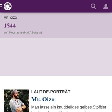
MR. OIZO
1$44
auf: Moustache (Half A Scissor)
LAUT.DE-PORTRÄT
Mr. Oizo
Man lasse ein knuddeliges gelbes Stofftier