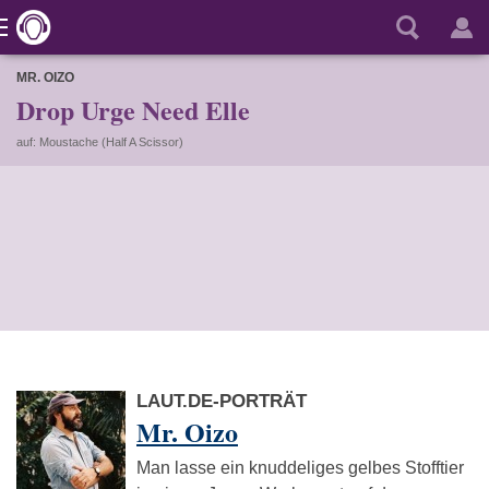
MR. OIZO
Drop Urge Need Elle
auf: Moustache (Half A Scissor)
LAUT.DE-PORTRÄT
Mr. Oizo
Man lasse ein knuddeliges gelbes Stofftier