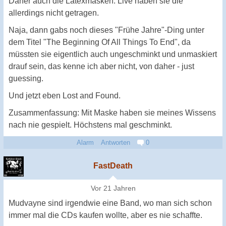
Daher auch die Latexmasken. Live haben sie die
allerdings nicht getragen.
Naja, dann gabs noch dieses "Frühe Jahre"-Ding unter
dem Titel "The Beginning Of All Things To End", da
müssten sie eigentlich auch ungeschminkt und unmaskiert
drauf sein, das kenne ich aber nicht, von daher - just
guessing.
Und jetzt eben Lost and Found.
Zusammenfassung: Mit Maske haben sie meines Wissens
nach nie gespielt. Höchstens mal geschminkt.
Alarm
Antworten
0
FastDeath
Vor 21 Jahren
Mudvayne sind irgendwie eine Band, wo man sich schon
immer mal die CDs kaufen wollte, aber es nie schaffte.