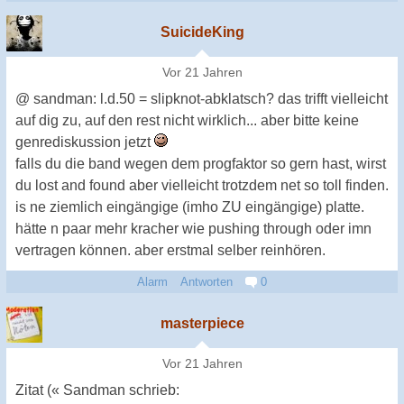
SuicideKing
Vor 21 Jahren
@ sandman: l.d.50 = slipknot-abklatsch? das trifft vielleicht
auf dig zu, auf den rest nicht wirklich... aber bitte keine
genrediskussion jetzt
falls du die band wegen dem progfaktor so gern hast, wirst
du lost and found aber vielleicht trotzdem net so toll finden.
is ne ziemlich eingängige (imho ZU eingängige) platte.
hätte n paar mehr kracher wie pushing through oder imn
vertragen können. aber erstmal selber reinhören.
Alarm
Antworten
0
masterpiece
Vor 21 Jahren
Zitat (« Sandman schrieb: