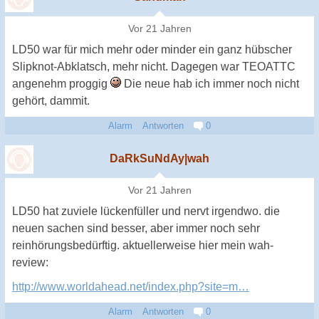
Vor 21 Jahren
LD50 war für mich mehr oder minder ein ganz hübscher
Slipknot-Abklatsch, mehr nicht. Dagegen war TEOATTC
angenehm proggig
Die neue hab ich immer noch nicht
gehört, dammit.
Alarm
Antworten
0
DaRkSuNdAy|wah
Vor 21 Jahren
LD50 hat zuviele lückenfüller und nervt irgendwo. die
neuen sachen sind besser, aber immer noch sehr
reinhörungsbedürftig. aktuellerweise hier mein wah-
review:
http://www.worldahead.net/index.php?site=m…
Alarm
Antworten
0