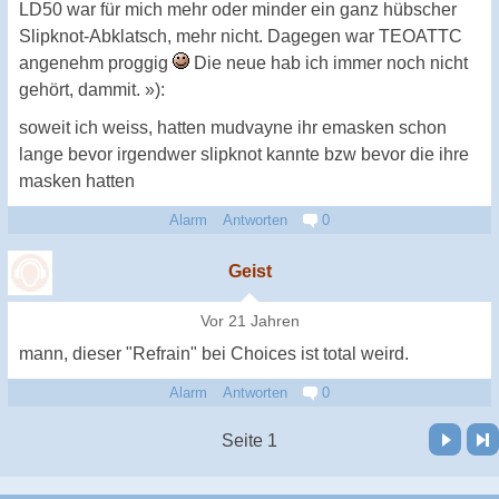
LD50 war für mich mehr oder minder ein ganz hübscher
Slipknot-Abklatsch, mehr nicht. Dagegen war TEOATTC
angenehm proggig
Die neue hab ich immer noch nicht
gehört, dammit. »):
soweit ich weiss, hatten mudvayne ihr emasken schon
lange bevor irgendwer slipknot kannte bzw bevor die ihre
masken hatten
Alarm
Antworten
0
Geist
Vor 21 Jahren
mann, dieser "Refrain" bei Choices ist total weird.
Alarm
Antworten
0
Vor
Letzte Seite
Seite 1