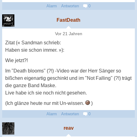
Alarm
Antworten
0
FastDeath
Vor 21 Jahren
Zitat (« Sandman schrieb:
Haben sie schon immer. »):
Wie jetzt?!
Im "Death blooms" (?!) -Video war der Herr Sänger so
bißchen eigenartig geschinkt und im "Not Falling" (?!) trägt
die ganze Band Maske.
Live habe ich sie noch nicht gesehen.
(Ich glänze heute nur mit Un-wissen.
)
Alarm
Antworten
0
reav