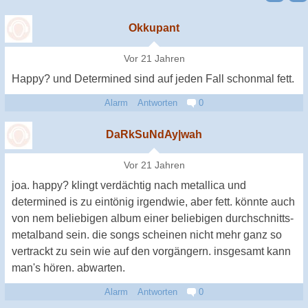
Okkupant
Vor 21 Jahren
Happy? und Determined sind auf jeden Fall schonmal fett.
Alarm
Antworten
0
DaRkSuNdAy|wah
Vor 21 Jahren
joa. happy? klingt verdächtig nach metallica und
determined is zu eintönig irgendwie, aber fett. könnte auch
von nem beliebigen album einer beliebigen durchschnitts-
metalband sein. die songs scheinen nicht mehr ganz so
vertrackt zu sein wie auf den vorgängern. insgesamt kann
man's hören. abwarten.
Alarm
Antworten
0