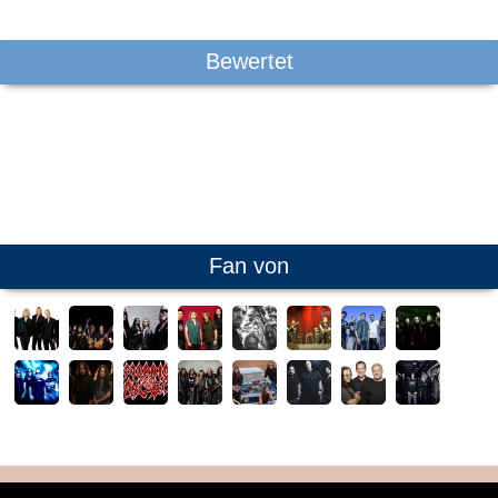
Bewertet
Fan von