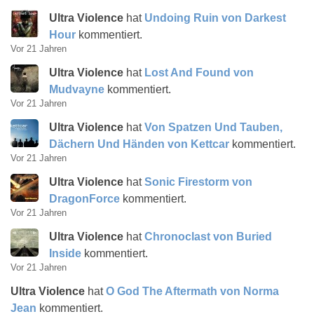
Ultra Violence
hat
Undoing Ruin von Darkest
Hour
kommentiert.
Vor 21 Jahren
Ultra Violence
hat
Lost And Found von
Mudvayne
kommentiert.
Vor 21 Jahren
Ultra Violence
hat
Von Spatzen Und Tauben,
Dächern Und Händen von Kettcar
kommentiert.
Vor 21 Jahren
Ultra Violence
hat
Sonic Firestorm von
DragonForce
kommentiert.
Vor 21 Jahren
Ultra Violence
hat
Chronoclast von Buried
Inside
kommentiert.
Vor 21 Jahren
Ultra Violence
hat
O God The Aftermath von Norma
Jean
kommentiert.