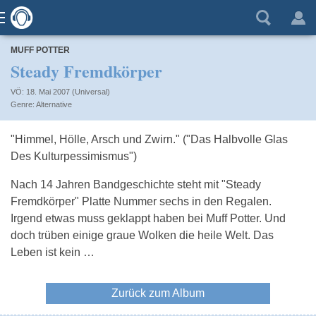
MUFF POTTER
Steady Fremdkörper
VÖ: 18. Mai 2007 (Universal)
Alternative
"Himmel, Hölle, Arsch und Zwirn." ("Das Halbvolle Glas
Des Kulturpessimismus")
Nach 14 Jahren Bandgeschichte steht mit "Steady
Fremdkörper" Platte Nummer sechs in den Regalen.
Irgend etwas muss geklappt haben bei Muff Potter. Und
doch trüben einige graue Wolken die heile Welt. Das
Leben ist kein …
Zurück zum Album