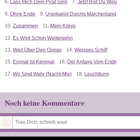
6.
Lass Mich Dein Pirat Sein
7.
Jetzt Bist Du Weg
8.
Ohne Ende
9.
Unerkannt Durchs Märchenland
10.
Zusammen
11.
Mein König
12.
Es Wird Schon Weitergehn
13.
Weit Über Den Ozean
14.
Weisses Schiff
15.
Einmal Ist Keinmal
16.
Der Anfang Vom Ende
17.
Wir Sind Wahr (Nacht-Mix)
18.
Leuchtturm
Noch keine Kommentare
Speichern