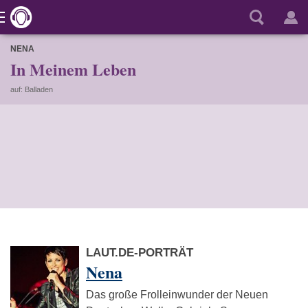
NENA
In Meinem Leben
auf: Balladen
LAUT.DE-PORTRÄT
Nena
Das große Frolleinwunder der Neuen