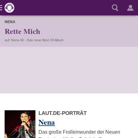
NENA
Rette Mich
auf: Nena 40 - Das neue Best Of Album
LAUT.DE-PORTRÄT
Nena
Das große Frolleinwunder der Neuen