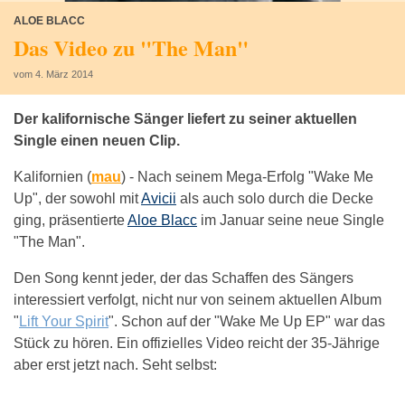
ALOE BLACC
Das Video zu "The Man"
vom 4. März 2014
Der kalifornische Sänger liefert zu seiner aktuellen
Single einen neuen Clip.
Kalifornien (
mau
) -
Nach seinem Mega-Erfolg "Wake Me
Up", der sowohl mit
Avicii
als auch solo durch die Decke
ging, präsentierte
Aloe Blacc
im Januar seine neue Single
"The Man".
Den Song kennt jeder, der das Schaffen des Sängers
interessiert verfolgt, nicht nur von seinem aktuellen Album
"
Lift Your Spirit
". Schon auf der "Wake Me Up EP" war das
Stück zu hören. Ein offizielles Video reicht der 35-Jährige
aber erst jetzt nach. Seht selbst: