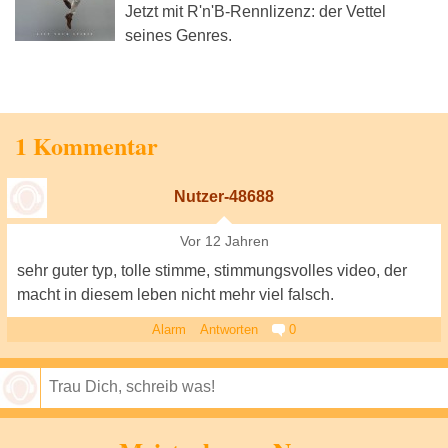
Jetzt mit R'n'B-Rennlizenz: der Vettel
seines Genres.
1 Kommentar
Nutzer-48688
Vor 12 Jahren
sehr guter typ, tolle stimme, stimmungsvolles video, der
macht in diesem leben nicht mehr viel falsch.
Alarm
Antworten
0
Speichern