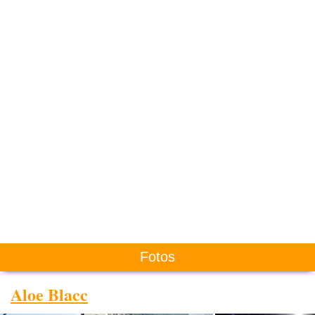
Fotos
Aloe Blacc