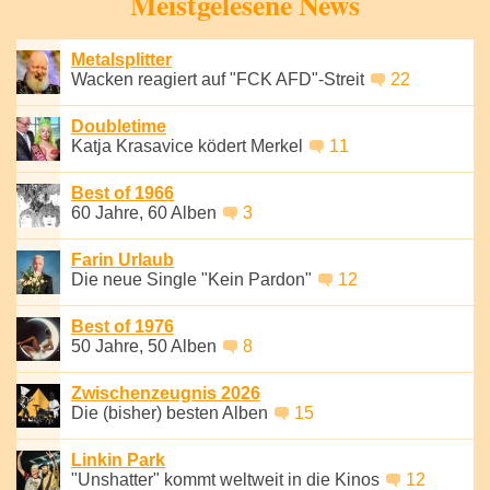
Meistgelesene News
Metalsplitter
Wacken reagiert auf "FCK AFD"-Streit
22
Doubletime
Katja Krasavice ködert Merkel
11
Best of 1966
60 Jahre, 60 Alben
3
Farin Urlaub
Die neue Single "Kein Pardon"
12
Best of 1976
50 Jahre, 50 Alben
8
Zwischenzeugnis 2026
Die (bisher) besten Alben
15
Linkin Park
"Unshatter" kommt weltweit in die Kinos
12