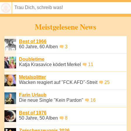
Speichern
Meistgelesene News
Best of 1966
60 Jahre, 60 Alben
3
Doubletime
Katja Krasavice ködert Merkel
11
Metalsplitter
Wacken reagiert auf "FCK AFD"-Streit
25
Farin Urlaub
Die neue Single "Kein Pardon"
16
Best of 1976
50 Jahre, 50 Alben
8
Zwischenzeugnis 2026