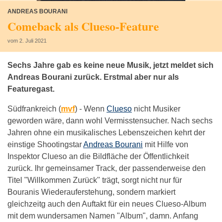
ANDREAS BOURANI
Comeback als Clueso-Feature
vom 2. Juli 2021
Sechs Jahre gab es keine neue Musik, jetzt meldet sich
Andreas Bourani zurück. Erstmal aber nur als
Featuregast.
Südfrankreich (
mvf
) -
Wenn
Clueso
nicht Musiker
geworden wäre, dann wohl Vermisstensucher. Nach sechs
Jahren ohne ein musikalisches Lebenszeichen kehrt der
einstige Shootingstar
Andreas Bourani
mit Hilfe von
Inspektor Clueso an die Bildfläche der Öffentlichkeit
zurück. Ihr gemeinsamer Track, der passenderweise den
Titel "Willkommen Zurück" trägt, sorgt nicht nur für
Bouranis Wiederauferstehung, sondern markiert
gleichzeitg auch den Auftakt für ein neues Clueso-Album
mit dem wundersamen Namen "Album", damn. Anfang