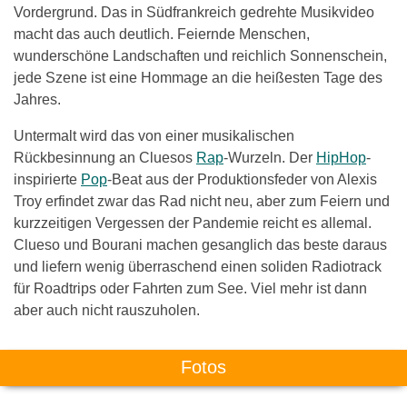
Vordergrund. Das in Südfrankreich gedrehte Musikvideo
macht das auch deutlich. Feiernde Menschen,
wunderschöne Landschaften und reichlich Sonnenschein,
jede Szene ist eine Hommage an die heißesten Tage des
Jahres.
Untermalt wird das von einer musikalischen
Rückbesinnung an Cluesos
Rap
-Wurzeln. Der
HipHop
-
inspirierte
Pop
-Beat aus der Produktionsfeder von Alexis
Troy erfindet zwar das Rad nicht neu, aber zum Feiern und
kurzzeitigen Vergessen der Pandemie reicht es allemal.
Clueso und Bourani machen gesanglich das beste daraus
und liefern wenig überraschend einen soliden Radiotrack
für Roadtrips oder Fahrten zum See. Viel mehr ist dann
aber auch nicht rauszuholen.
Fotos