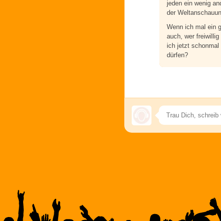
jeden ein wenig an
der Weltanschauung
Wenn ich mal ein g
auch, wer freiwillig
ich jetzt schonma
dürfen?