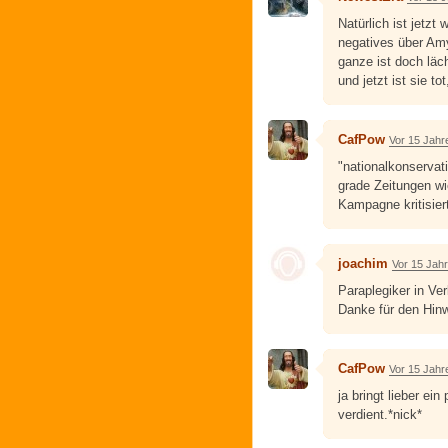
Natürlich ist jetzt
negatives über Am
ganze ist doch läc
und jetzt ist sie to
CafPow
Vor 15 Jahr
"nationalkonservati
grade Zeitungen wi
Kampagne kritisier
joachim
Vor 15 Jah
Paraplegiker in Ver
Danke für den Hinw
CafPow
Vor 15 Jahr
ja bringt lieber ei
verdient.*nick*