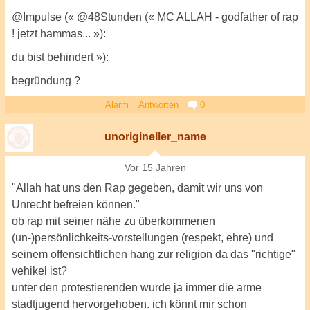
@Impulse (« @48Stunden (« MC ALLAH - godfather of rap
! jetzt hammas... »):
du bist behindert »):
begründung ?
Alarm
Antworten
0
unorigineller_name
Vor 15 Jahren
"Allah hat uns den Rap gegeben, damit wir uns von
Unrecht befreien können."
ob rap mit seiner nähe zu überkommenen
(un-)persönlichkeits-vorstellungen (respekt, ehre) und
seinem offensichtlichen hang zur religion da das "richtige"
vehikel ist?
unter den protestierenden wurde ja immer die arme
stadtjugend hervorgehoben. ich könnt mir schon