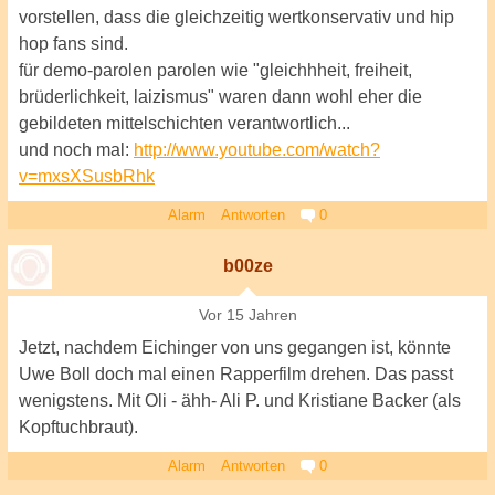
vorstellen, dass die gleichzeitig wertkonservativ und hip
hop fans sind.
für demo-parolen parolen wie "gleichhheit, freiheit,
brüderlichkeit, laizismus" waren dann wohl eher die
gebildeten mittelschichten verantwortlich...
und noch mal:
http://www.youtube.com/watch?
v=mxsXSusbRhk
Alarm
Antworten
0
b00ze
Vor 15 Jahren
Jetzt, nachdem Eichinger von uns gegangen ist, könnte
Uwe Boll doch mal einen Rapperfilm drehen. Das passt
wenigstens. Mit Oli - ähh- Ali P. und Kristiane Backer (als
Kopftuchbraut).
Alarm
Antworten
0