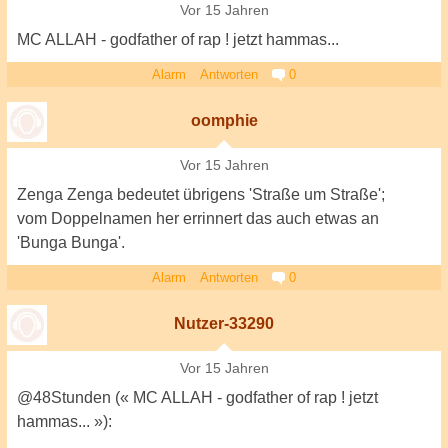
Vor 15 Jahren
MC ALLAH - godfather of rap ! jetzt hammas...
Alarm
Antworten
0
oomphie
Vor 15 Jahren
Zenga Zenga bedeutet übrigens 'Straße um Straße';
vom Doppelnamen her errinnert das auch etwas an
'Bunga Bunga'.
Alarm
Antworten
0
Nutzer-33290
Vor 15 Jahren
@48Stunden (« MC ALLAH - godfather of rap ! jetzt
hammas... »):