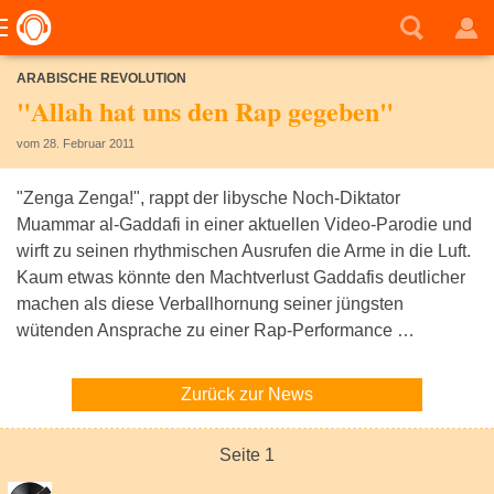
ARABISCHE REVOLUTION
"Allah hat uns den Rap gegeben"
vom 28. Februar 2011
"Zenga Zenga!", rappt der libysche Noch-Diktator
Muammar al-Gaddafi in einer aktuellen Video-Parodie und
wirft zu seinen rhythmischen Ausrufen die Arme in die Luft.
Kaum etwas könnte den Machtverlust Gaddafis deutlicher
machen als diese Verballhornung seiner jüngsten
wütenden Ansprache zu einer Rap-Performance …
Zurück zur News
Seite 1