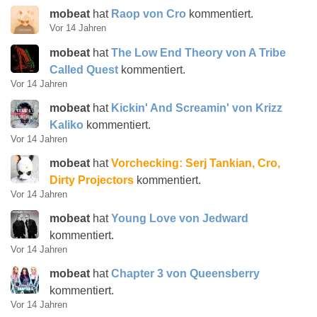
mobeat
hat
Raop von Cro
kommentiert.
Vor 14 Jahren
mobeat
hat
The Low End Theory von A Tribe
Called Quest
kommentiert.
Vor 14 Jahren
mobeat
hat
Kickin' And Screamin' von Krizz
Kaliko
kommentiert.
Vor 14 Jahren
mobeat
hat
Vorchecking: Serj Tankian, Cro,
Dirty Projectors
kommentiert.
Vor 14 Jahren
mobeat
hat
Young Love von Jedward
kommentiert.
Vor 14 Jahren
mobeat
hat
Chapter 3 von Queensberry
kommentiert.
Vor 14 Jahren