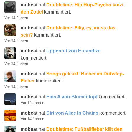
mobeat
hat
Doubletime: Hip Hop-Psycho tanzt
den Zottel
kommentiert.
Vor 14 Jahren
mobeat
hat
Doubletime: Fifty, ey, muss das
sein?
kommentiert.
Vor 14 Jahren
mobeat
hat
Uppercut von Ercandize
kommentiert.
Vor 14 Jahren
mobeat
hat
Songs geleakt: Bieber im Dubstep-
Fieber
kommentiert.
Vor 14 Jahren
mobeat
hat
Eins A von Blumentopf
kommentiert.
Vor 14 Jahren
mobeat
hat
Dirt von Alice In Chains
kommentiert.
Vor 14 Jahren
mobeat
hat
Doubletime: Fußballfieber killt den