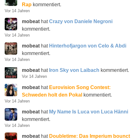
Rap
kommentiert.
Vor 14 Jahren
mobeat
hat
Crazy von Daniele Negroni
kommentiert.
Vor 14 Jahren
mobeat
hat
Hinterhofjargon von Celo & Abdi
kommentiert.
Vor 14 Jahren
mobeat
hat
Iron Sky von Laibach
kommentiert.
Vor 14 Jahren
mobeat
hat
Eurovision Song Contest:
Schweden holt den Pokal
kommentiert.
Vor 14 Jahren
mobeat
hat
My Name Is Luca von Luca Hänni
kommentiert.
Vor 14 Jahren
mobeat
hat
Doubletime: Das Imperium bounct