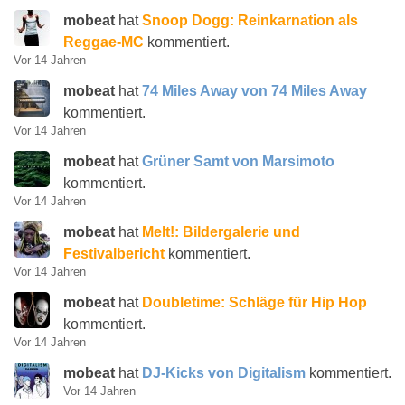
mobeat
hat
Snoop Dogg: Reinkarnation als
Reggae-MC
kommentiert.
Vor 14 Jahren
mobeat
hat
74 Miles Away von 74 Miles Away
kommentiert.
Vor 14 Jahren
mobeat
hat
Grüner Samt von Marsimoto
kommentiert.
Vor 14 Jahren
mobeat
hat
Melt!: Bildergalerie und
Festivalbericht
kommentiert.
Vor 14 Jahren
mobeat
hat
Doubletime: Schläge für Hip Hop
kommentiert.
Vor 14 Jahren
mobeat
hat
DJ-Kicks von Digitalism
kommentiert.
Vor 14 Jahren