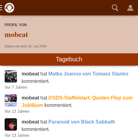
PROFIL VON
mobeat
Dabei seit dem 16. Juli 2009
Tagebuch
mobeat
hat
Matka Joanna von Tomasz Stanko
kommentiert.
Vor 7 Jahren
mobeat
hat
DSDS-Staffelstart: Quoten-Flop zum
Jubiläum
kommentiert.
Vor 13 Jahren
mobeat
hat
Paranoid von Black Sabbath
kommentiert.
Vor 13 Jahren