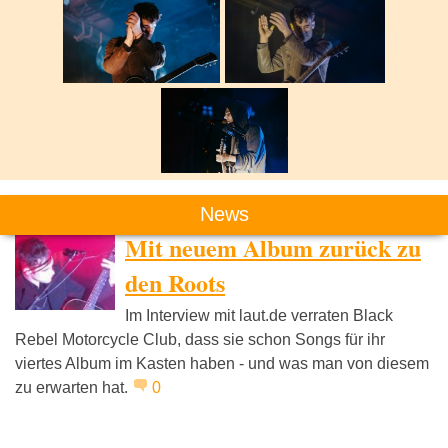
News
BRMC
Mit neuem Album zurück zu
den Roots
Im Interview mit laut.de verraten Black
Rebel Motorcycle Club, dass sie schon Songs für ihr
viertes Album im Kasten haben - und was man von diesem
zu erwarten hat.
0