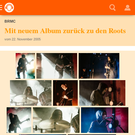
BRMC
Mit neuem Album zurück zu den Roots
vom 22. November 2005