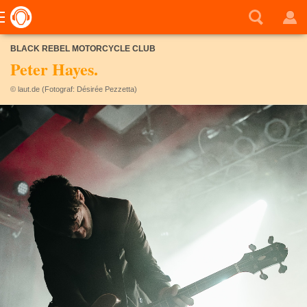
BLACK REBEL MOTORCYCLE CLUB
Peter Hayes.
© laut.de (Fotograf: Désirée Pezzetta)