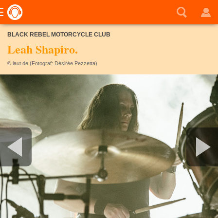
BLACK REBEL MOTORCYCLE CLUB
Leah Shapiro.
© laut.de (Fotograf: Désirée Pezzetta)