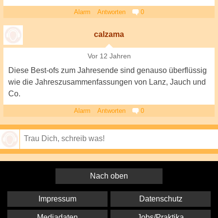
Alarm
Antworten
0
calzama
Vor 12 Jahren
Diese Best-ofs zum Jahresende sind genauso überflüssig
wie die Jahreszusammenfassungen von Lanz, Jauch und
Co.
Alarm
Antworten
0
Speichern
Nach oben
Impressum
Datenschutz
Mediadaten
Jobs/Praktika