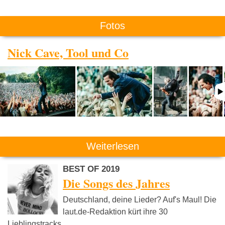
Fotos
Nick Cave, Tool und Co
Weiterlesen
BEST OF 2019
Die Songs des Jahres
Deutschland, deine Lieder? Auf's Maul! Die
laut.de-Redaktion kürt ihre 30
Lieblingstracks.