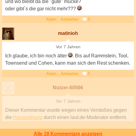
und wo bleibt da die "gute" mucke?
oder gibt`s die gar nicht mehr???
Alarm
Antworten
3
matinioh
Vor 7 Jahren
Ich glaube, ich bin noch älter
. Bis auf Rammstein, Tool,
Townsend und Cohen, kann man sich den Rest schenken.
Alarm
Antworten
0
Nutzer-60566
Vor 7 Jahren
Dieser Kommentar wurde wegen eines Verstoßes gegen
die
Hausordnung
durch einen laut.de-Moderator entfernt.
Alle 18 Kommentare anzeigen