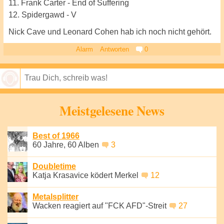
11. Frank Carter - End of Suffering
12. Spidergawd - V
Nick Cave und Leonard Cohen hab ich noch nicht gehört.
Alarm
Antworten
0
Speichern
Meistgelesene News
Best of 1966
60 Jahre, 60 Alben
3
Doubletime
Katja Krasavice ködert Merkel
12
Metalsplitter
Wacken reagiert auf "FCK AFD"-Streit
27