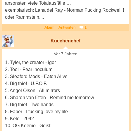
ansonsten viele Totalausfälle …
exemplarisch: Lana del Ray - Norman Fucking Rockwell !
oder Rammstein....
Alarm
Antworten
1
Kuechenchef
Vor 7 Jahren
1. Tyler, the creator - Igor
2. Tool - Fear Inoculum
3. Sleaford Mods - Eaton Alive
4. Big thief - U.F.O.F.
5. Angel Olson - All mirrors
6. Sharon van Etten - Remind me tomorrow
7. Big thief - Two hands
8. Faber - I fucking love my life
9. Kele - 2042
10. OG Keemo - Geist