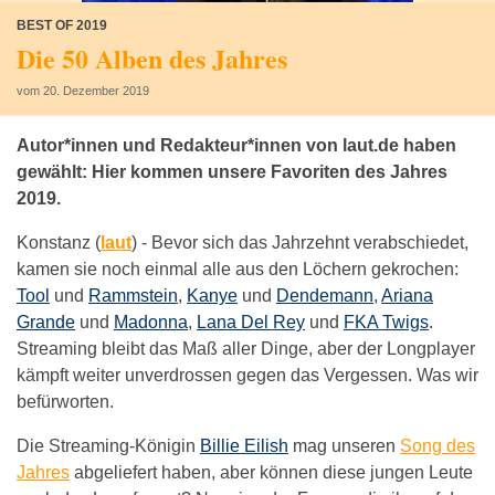
BEST OF 2019
Die 50 Alben des Jahres
vom 20. Dezember 2019
Autor*innen und Redakteur*innen von laut.de haben
gewählt: Hier kommen unsere Favoriten des Jahres
2019.
Konstanz (
laut
) -
Bevor sich das Jahrzehnt verabschiedet,
kamen sie noch einmal alle aus den Löchern gekrochen:
Tool
und
Rammstein
,
Kanye
und
Dendemann
,
Ariana
Grande
und
Madonna
,
Lana Del Rey
und
FKA Twigs
.
Streaming bleibt das Maß aller Dinge, aber der Longplayer
kämpft weiter unverdrossen gegen das Vergessen. Was wir
befürworten.
Die Streaming-Königin
Billie Eilish
mag unseren
Song des
Jahres
abgeliefert haben, aber können diese jungen Leute