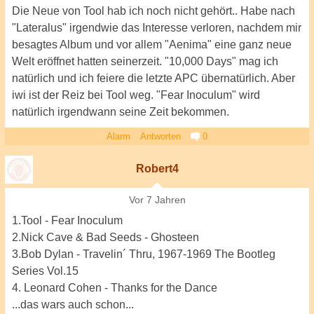
Die Neue von Tool hab ich noch nicht gehört.. Habe nach
"Lateralus" irgendwie das Interesse verloren, nachdem mir
besagtes Album und vor allem "Aenima" eine ganz neue
Welt eröffnet hatten seinerzeit. "10,000 Days" mag ich
natürlich und ich feiere die letzte APC übernatürlich. Aber
iwi ist der Reiz bei Tool weg. "Fear Inoculum" wird
natürlich irgendwann seine Zeit bekommen.
Alarm
Antworten
0
Robert4
Vor 7 Jahren
1.Tool - Fear Inoculum
2.Nick Cave & Bad Seeds - Ghosteen
3.Bob Dylan - Travelin´ Thru, 1967-1969 The Bootleg
Series Vol.15
4. Leonard Cohen - Thanks for the Dance
...das wars auch schon...