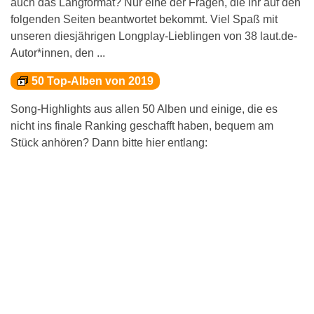
auch das Langformat? Nur eine der Fragen, die ihr auf den
folgenden Seiten beantwortet bekommt. Viel Spaß mit
unseren diesjährigen Longplay-Lieblingen von 38 laut.de-
Autor*innen, den ...
50 Top-Alben von 2019
Song-Highlights aus allen 50 Alben und einige, die es
nicht ins finale Ranking geschafft haben, bequem am
Stück anhören? Dann bitte hier entlang: