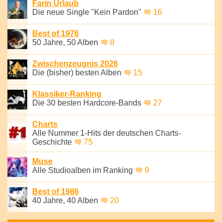
Farin Urlaub
Die neue Single "Kein Pardon"
16
Best of 1976
50 Jahre, 50 Alben
8
Zwischenzeugnis 2026
Die (bisher) besten Alben
15
Klassiker-Ranking
Die 30 besten Hardcore-Bands
27
Charts
Alle Nummer 1-Hits der deutschen Charts-
Geschichte
75
Muse
Alle Studioalben im Ranking
9
Best of 1986
40 Jahre, 40 Alben
20