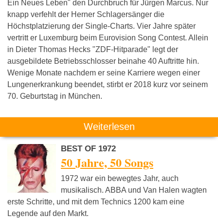
Ein Neues Leben" den Durchbruch für Jürgen Marcus. Nur
knapp verfehlt der Herner Schlagersänger die
Höchstplatzierung der Single-Charts. Vier Jahre später
vertritt er Luxemburg beim Eurovision Song Contest. Allein
in Dieter Thomas Hecks "ZDF-Hitparade" legt der
ausgebildete Betriebsschlosser beinahe 40 Auftritte hin.
Wenige Monate nachdem er seine Karriere wegen einer
Lungenerkrankung beendet, stirbt er 2018 kurz vor seinem
70. Geburtstag in München.
Weiterlesen
BEST OF 1972
50 Jahre, 50 Songs
1972 war ein bewegtes Jahr, auch
musikalisch. ABBA und Van Halen wagten
erste Schritte, und mit dem Technics 1200 kam eine
Legende auf den Markt.