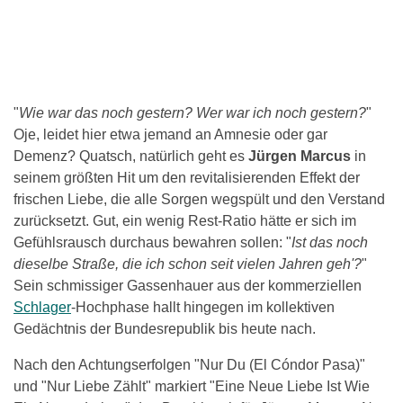
"
Wie war das noch gestern? Wer war ich noch gestern?
"
Oje, leidet hier etwa jemand an Amnesie oder gar
Demenz? Quatsch, natürlich geht es
Jürgen Marcus
in
seinem größten Hit um den revitalisierenden Effekt der
frischen Liebe, die alle Sorgen wegspült und den Verstand
zurücksetzt. Gut, ein wenig Rest-Ratio hätte er sich im
Gefühlsrausch durchaus bewahren sollen: "
Ist das noch
dieselbe Straße, die ich schon seit vielen Jahren geh'?
"
Sein schmissiger Gassenhauer aus der kommerziellen
Schlager
-Hochphase hallt hingegen im kollektiven
Gedächtnis der Bundesrepublik bis heute nach.
Nach den Achtungserfolgen "Nur Du (El Cóndor Pasa)"
und "Nur Liebe Zählt" markiert "Eine Neue Liebe Ist Wie