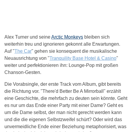
Alex Turner und seine
Arctic Monkeys
bleiben sich
weiterhin treu und ignorieren gekonnt alle Erwartungen.
Auf "
The Car
" gehen sie konsequent die musikalische
Neuausrichtung von "
Tranquility Base Hotel & Casino
"
weiter und perfektionieren ihn: Lounge-Pop mit großen
Chanson-Gesten.
Die Vorabsingle, der erste Track vom Album, gibt bereits
die Richtung vor. "There'd Better Be A Mirrorball" erzählt
eine Geschichte, die mehrfach zu deuten sein könnte. Geht
es nur um das Ende einer Party mit einer Dame? Geht es
um die Dame selbst, der man nicht gerecht werden kann
und die die eigenen Selbstzweifel schürt? Oder wird das
unvermeidliche Ende einer Beziehung metaphorisiert, was