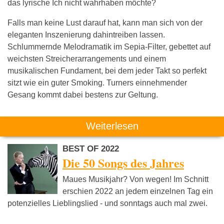
das lyrische Ich nicht wahrhaben möchte?
Falls man keine Lust darauf hat, kann man sich von der
eleganten Inszenierung dahintreiben lassen.
Schlummernde Melodramatik im Sepia-Filter, gebettet auf
weichsten Streicherarrangements und einem
musikalischen Fundament, bei dem jeder Takt so perfekt
sitzt wie ein guter Smoking. Turners einnehmender
Gesang kommt dabei bestens zur Geltung.
Weiterlesen
BEST OF 2022
Die 50 Songs des Jahres
Maues Musikjahr? Von wegen! Im Schnitt
erschien 2022 an jedem einzelnen Tag ein
potenzielles Lieblingslied - und sonntags auch mal zwei.