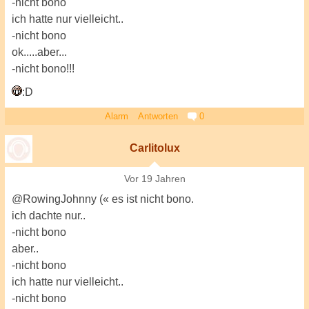
-nicht bono
ich hatte nur vielleicht..
-nicht bono
ok.....aber...
-nicht bono!!!
:D
Alarm
Antworten
0
Carlitolux
Vor 19 Jahren
@RowingJohnny (« es ist nicht bono.
ich dachte nur..
-nicht bono
aber..
-nicht bono
ich hatte nur vielleicht..
-nicht bono