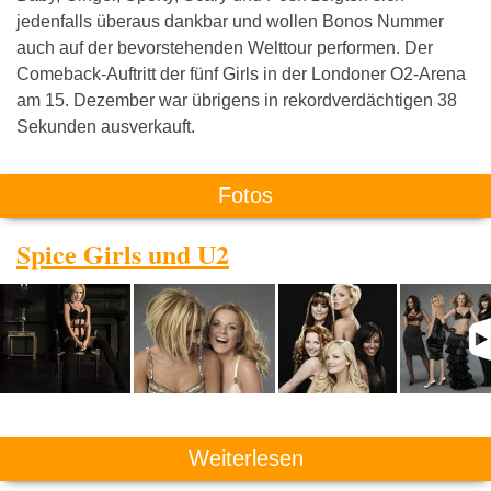
jedenfalls überaus dankbar und wollen Bonos Nummer
auch auf der bevorstehenden Welttour performen. Der
Comeback-Auftritt der fünf Girls in der Londoner O2-Arena
am 15. Dezember war übrigens in rekordverdächtigen 38
Sekunden ausverkauft.
Fotos
Spice Girls und U2
Weiterlesen