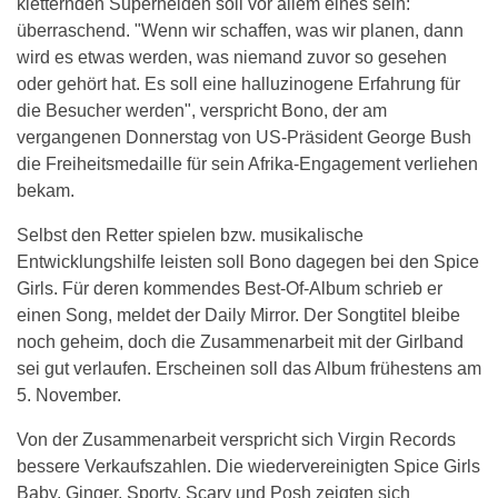
kletternden Superhelden soll vor allem eines sein:
überraschend. "Wenn wir schaffen, was wir planen, dann
wird es etwas werden, was niemand zuvor so gesehen
oder gehört hat. Es soll eine halluzinogene Erfahrung für
die Besucher werden", verspricht Bono, der am
vergangenen Donnerstag von US-Präsident George Bush
die Freiheitsmedaille für sein Afrika-Engagement verliehen
bekam.
Selbst den Retter spielen bzw. musikalische
Entwicklungshilfe leisten soll Bono dagegen bei den Spice
Girls. Für deren kommendes Best-Of-Album schrieb er
einen Song, meldet der Daily Mirror. Der Songtitel bleibe
noch geheim, doch die Zusammenarbeit mit der Girlband
sei gut verlaufen. Erscheinen soll das Album frühestens am
5. November.
Von der Zusammenarbeit verspricht sich Virgin Records
bessere Verkaufszahlen. Die wiedervereinigten Spice Girls
Baby, Ginger, Sporty, Scary und Posh zeigten sich