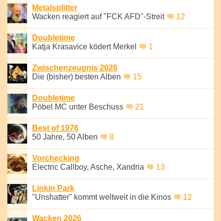
Metalsplitter
Wacken reagiert auf "FCK AFD"-Streit
12
Doubletime
Katja Krasavice ködert Merkel
1
Zwischenzeugnis 2026
Die (bisher) besten Alben
15
Doubletime
Pöbel MC unter Beschuss
21
Best of 1976
50 Jahre, 50 Alben
8
Vorchecking
Electric Callboy, Asche, Xandria
13
Linkin Park
"Unshatter" kommt weltweit in die Kinos
12
Wacken 2026