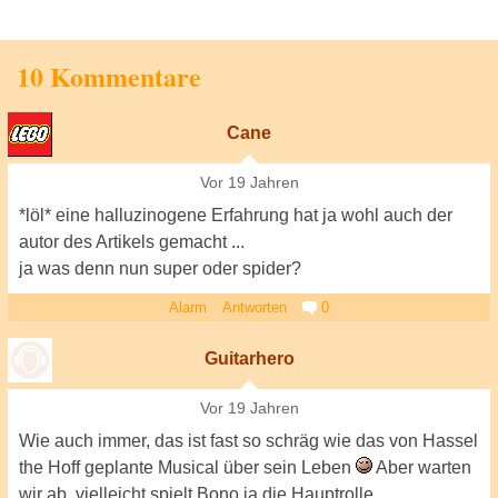
10 Kommentare
Cane
Vor 19 Jahren
*löl* eine halluzinogene Erfahrung hat ja wohl auch der
autor des Artikels gemacht ...
ja was denn nun super oder spider?
Alarm
Antworten
0
Guitarhero
Vor 19 Jahren
Wie auch immer, das ist fast so schräg wie das von Hassel
the Hoff geplante Musical über sein Leben
Aber warten
wir ab, vielleicht spielt Bono ja die Hauptrolle..