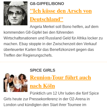
G8-GIPFEL/BONO
"Ich küsse den Arsch von
Deutschland"
Angela Merkel soll Bono helfen, auf dem
kommenden G8-Gipfel bei den führenden
Wirtschaftsnationen und Russland Geld für Afrika locker zu
machen. Ebay stoppte in der Zwischenzeit den Verkauf
überteuerter Karten für das Benefizkonzert gegen das
Treffen der Regierungschefs.
SPICE GIRLS
Reunion-Tour führt auch
nach Köln
Pünktlich um 12 Uhr luden die fünf Spice
Girls heute zur Pressekonferenz in der O2-Arena in
London und kündigten den Start ihrer Tournee im