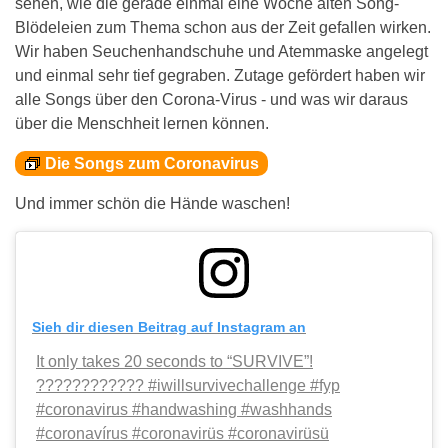
sehen, wie die gerade einmal eine Woche alten Song-
Blödeleien zum Thema schon aus der Zeit gefallen wirken.
Wir haben Seuchenhandschuhe und Atemmaske angelegt
und einmal sehr tief gegraben. Zutage gefördert haben wir
alle Songs über den Corona-Virus - und was wir daraus
über die Menschheit lernen können.
Die Songs zum Coronavirus
Und immer schön die Hände waschen!
Sieh dir diesen Beitrag auf Instagram an
It only takes 20 seconds to “SURVIVE”!
???????????? #iwillsurvivechallenge #fyp
#coronavirus #handwashing #washhands
#coronavírus #coronavirüs #coronavirüsü