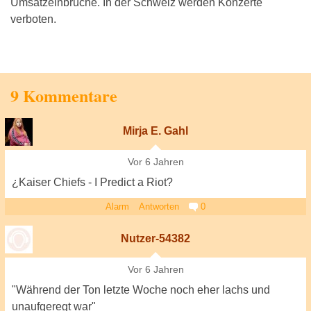
Umsatzeinbrüche. In der Schweiz werden Konzerte
verboten.
9 Kommentare
Mirja E. Gahl
Vor 6 Jahren
¿Kaiser Chiefs - I Predict a Riot?
Alarm
Antworten
0
Nutzer-54382
Vor 6 Jahren
"Während der Ton letzte Woche noch eher lachs und
unaufgeregt war"