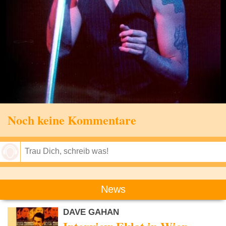
Noch keine Kommentare
Speichern
News
DAVE GAHAN