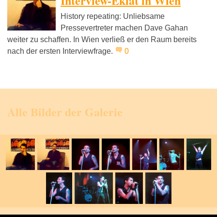
Interview-Eklat in Wien
History repeating: Unliebsame
Pressevertreter machen Dave Gahan
weiter zu schaffen. In Wien verließ er den Raum bereits
nach der ersten Interviewfrage.
0
Alle Bilder der Galerie