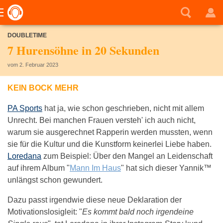
DOUBLETIME
7 Hurensöhne in 20 Sekunden
vom 2. Februar 2023
KEIN BOCK MEHR
PA Sports
hat ja, wie schon geschrieben, nicht mit allem
Unrecht. Bei manchen Frauen versteh' ich auch nicht,
warum sie ausgerechnet Rapperin werden mussten, wenn
sie für die Kultur und die Kunstform keinerlei Liebe haben.
Loredana
zum Beispiel: Über den Mangel an Leidenschaft
auf ihrem Album "
Mann Im Haus
" hat sich dieser Yannik™
unlängst schon gewundert.
Dazu passt irgendwie diese neue Deklaration der
Motivationslosigleit: "
Es kommt bald noch irgendeine