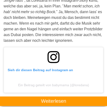
Single raus
", tat Loredana in ihrer Instagram-Story kund,
welche das aber sei, ja, kein Plan. "
Man merkt schon, ich
hab' nicht mehr so richtig Bock.
" Ja, Mensch, dann lass' es
doch bleiben. Meinetwegen musst du das bestimmt nicht
machen. Wenn es nach mir geht, darfst du die Musik sehr
gerne an den Nagel hängen und einfach weiter Protzbilder
aus Dubai posten. Die interessieren mich zwar auch nicht,
lassen sich aber noch leichter ignorieren.
Sieh dir diesen Beitrag auf Instagram an
Ein Beitrag geteilt von babymama (@loredana)
Weiterlesen