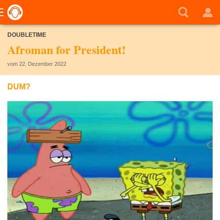
DOUBLETIME
Afroman for President!
vom 22. Dezember 2022
DUM?