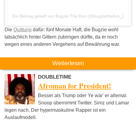
Ein Beitrag geteilt von Bugzie The Don (@bugziethedon_)
Die
Quittung
dafür: fünf Monate Haft, die Bugzie wohl
tatsächlich hinter Gittern zubringen dürfte, da er noch
wegen eines anderen Vergehens auf Bewährung war.
Weiterlesen
DOUBLETIME
Afroman for President!
Besser als Trump oder Ye wär' er allemal.
Snoop übernimmt Twitter. Simz und Lamar
legen nach. Der hypermaskuline Rapper ist ein
Auslaufmodell.